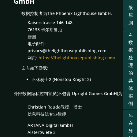
GmbH
般
数据控制者为The Phoenix Lighthouse GmbH.
原
Kaiserstrasse 146-148
则
76133 卡尔斯鲁厄
4.
德国
数
电子邮件:
据
privacy@thelighthousepublishing.com
处
网页:
https://thelighthousepublishing.com/
理
面向如下游戏:
的
不休骑士2 (Nonstop Knight 2)
具
体
外部数据隐私控制官员(不包含 Upright Games GmbH)为
实
例
Christian Rauda教授、博士
信息科技法专业律师
5.
在
ARTANA Digital GmbH
外
Alstertwiete 3