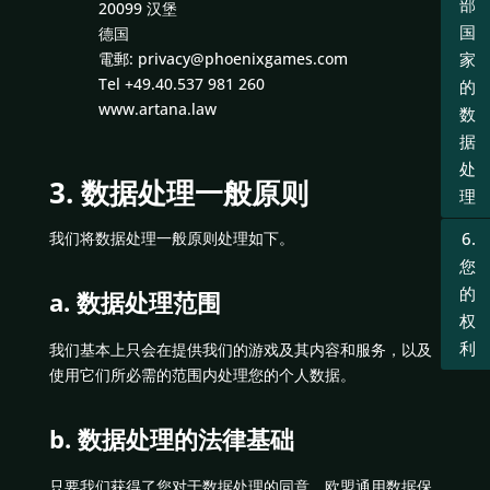
部
20099 汉堡
国
德国
電郵: privacy@phoenixgames.com
家
Tel +49.40.537 981 260
的
www.artana.law
数
据
处
3. 数据处理一般原则
理
我们将数据处理一般原则处理如下。
6.
您
的
a. 数据处理范围
权
利
我们基本上只会在提供我们的游戏及其内容和服务，以及
使用它们所必需的范围内处理您的个人数据。
b. 数据处理的法律基础
只要我们获得了您对于数据处理的同意，欧盟通用数据保