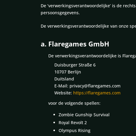
De ‘verwerkingsverantwoordelijke’ is de recht
persoonsgegevens.
De verwerkingsverantwoordelijke van onze spel
a. Flaregames GmbH
De verwerkingsverantwoordelijke is Flar
Duisburger Straße 6
10707 Berlijn
Duitsland
E-Mail: privacy@flaregames.com
Website:
https://flaregames.com
voor de volgende spellen:
Zombie Gunship Survival
Royal Revolt 2
Olympus Rising