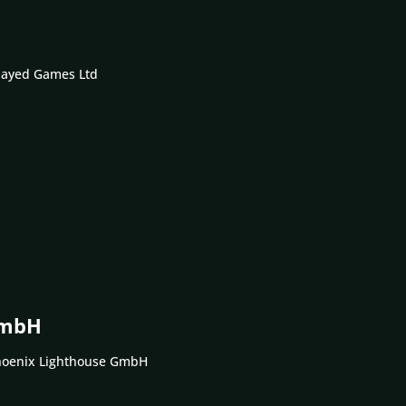
Played Games Ltd
GmbH
Phoenix Lighthouse GmbH