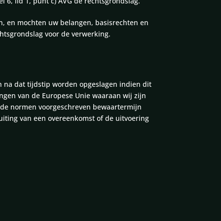
l 6, lid 1, punt c) AVG de rechtsgrondslag.
en, en mochten uw belangen, basisrechten en
chtsgrondslag voor de verwerking.
na dat tijdstip worden opgeslagen indien dit
ingen van de Europese Unie waaraan wij zijn
emde normen voorgeschreven bewaartermijn
luiting van een overeenkomst of de uitvoering