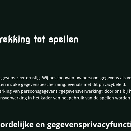
rekking tot spellen
evens zeer ernstig. Wij beschouwen uw persoonsgegevens als ver
ten inzake gegevensbescherming, evenals met dit privacybeleid.
erking van persoonsgegevens (‘gegevensverwerking’) door ons bij he
sverwerking in het kader van het gebruik van de spellen worden e
ordelijke en gegevensprivacyfunct