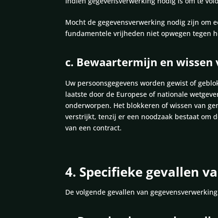
Indien gegevensverwerking nodig is om te voldoe
Mocht de gegevensverwerking nodig zijn om e
fundamentele vrijheden niet opwegen tegen het
c. Bewaartermijn en wissen
Uw persoonsgegevens worden gewist of geblokk
laatste door de Europese of nationale wetgev
onderworpen. Het blokkeren of wissen van g
verstrijkt, tenzij er een noodzaak bestaat om
van een contract.
4. Specifieke gevallen 
De volgende gevallen van gegevensverwerking 