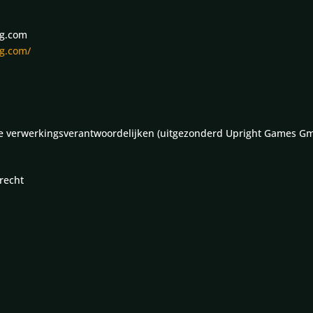
ng.com
ng.com/
de verwerkingsverantwoordelijken (uitgezonderd Upright Games Gm
recht