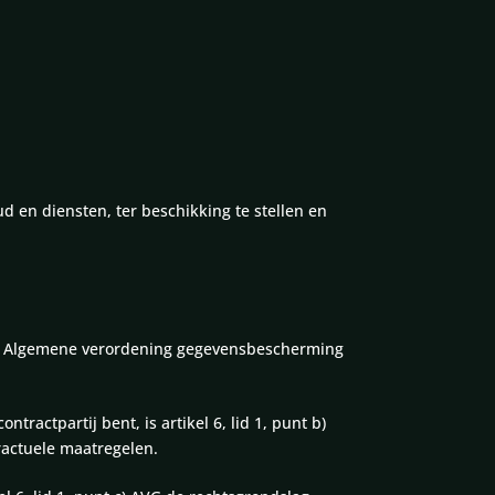
d en diensten, ter beschikking te stellen en
pese Algemene verordening gegevensbescherming
ractpartij bent, is artikel 6, lid 1, punt b)
ractuele maatregelen.