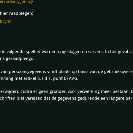
r/privacy_policy
 hier raadplegen:
licyht
n de volgende spellen worden opgeslagen op servers. In het geval 
ens geraadpleegd.
van persoonsgegevens vindt plaats op basis van de gebruiksovere
mming met artikel 6, lid 1, punt b) AVG.
rwijderd zodra er geen gronden voor verwerking meer bestaan. Dit 
orschriften niet vereisen dat de gegevens gedurende een langere p