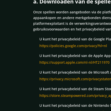
a. Downloaden van de spell
Onze spellen worden aangeboden via de platfor
appaankopen en andere merkgebonden diensten
platformexploitant is de verwerkingsverantwo
gebruiksvoorwaarden en het privacybeleid van 
U kunt het privacybeleid van de Google Pla
https://policies.google.com/privacy?hl=nl
U kunt het privacybeleid van de Apple App
https://support.apple.com/nl-nl/HT211970
U kunt het privacybeleid van de Microsoft 
https://privacy.microsoft.com/privacystat
U kunt het privacybeleid van de Steam Sto
https://store.steampowered.com/privacy_
U kunt het privacybeleid van de Nintendo 