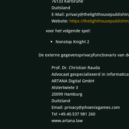
76133 Karlsruhe
Duitsland
E-Mail: privacy@thelighthousepublishi
Website:
https://thelighthousepublishi
voor het volgende spel:
Nonstop Knight 2
De externe gegevensprivacyfunctionaris van 
Prof. Dr. Christian Rauda
Advocaat gespecialiseerd in informatica
ARTANA Digital GmbH
Alstertwiete 3
20099 Hamburg
Duitsland
Email: privacy@phoenixgames.com
Tel +49.40.537 981 260
www.artana.law