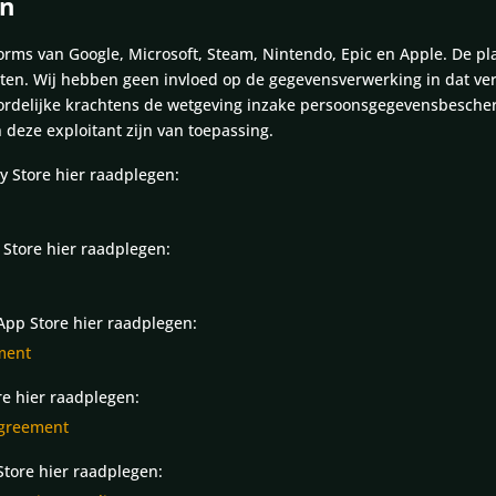
en
ms van Google, Microsoft, Steam, Nintendo, Epic en Apple. De pla
. Wij hebben geen invloed op de gegevensverwerking in dat verb
ordelijke krachtens de wetgeving inzake persoonsgegevensbescher
deze exploitant zijn van toepassing.
y Store hier raadplegen:
 Store hier raadplegen:
App Store hier raadplegen:
ement
re hier raadplegen:
agreement
Store hier raadplegen: