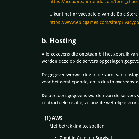
https://accounts.nintendo.com/term_choose
U kunt het privacybeleid van de Epic Store
https://www.epicgames.com/site/privacypo
b. Hosting
Alle gegevens die ontstaan bij het gebruik va
worden deze op de servers opgeslagen gegev
De gegevensverwerking in de vorm van opslag 
voor het eerst opende, en is dus in overeenste
De persoonsgegevens worden van de servers ve
contractuele relatie, zolang de wettelijke vo
(1) AWS
Met betrekking tot spellen
Zombie Gunship Survival