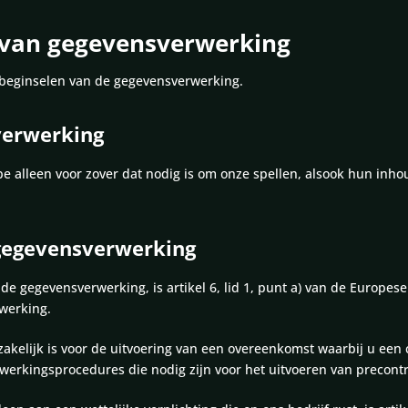
 van gegevensverwerking
 beginselen van de gegevensverwerking.
verwerking
 alleen voor zover dat nodig is om onze spellen, alsook hun inhou
 gegevensverwerking
 de gegevensverwerking, is artikel 6, lid 1, punt a) van de Euro
werking.
elijk is voor de uitvoering van een overeenkomst waarbij u een cont
rwerkingsprocedures die nodig zijn voor het uitvoeren van precont