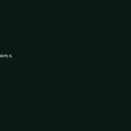
bH) is